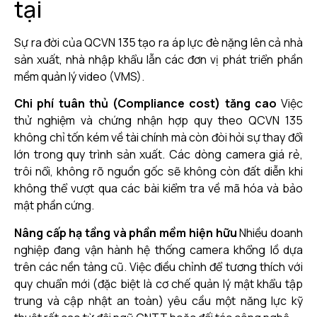
tại
Sự ra đời của QCVN 135 tạo ra áp lực đè nặng lên cả nhà
sản xuất, nhà nhập khẩu lẫn các đơn vị phát triển phần
mềm quản lý video (VMS).
Chi phí tuân thủ (Compliance cost) tăng cao
Việc
thử nghiệm và chứng nhận hợp quy theo QCVN 135
không chỉ tốn kém về tài chính mà còn đòi hỏi sự thay đổi
lớn trong quy trình sản xuất. Các dòng camera giá rẻ,
trôi nổi, không rõ nguồn gốc sẽ không còn đất diễn khi
không thể vượt qua các bài kiểm tra về mã hóa và bảo
mật phần cứng.
Nâng cấp hạ tầng và phần mềm hiện hữu
Nhiều doanh
nghiệp đang vận hành hệ thống camera khổng lồ dựa
trên các nền tảng cũ. Việc điều chỉnh để tương thích với
quy chuẩn mới (đặc biệt là cơ chế quản lý mật khẩu tập
trung và cập nhật an toàn) yêu cầu một năng lực kỹ