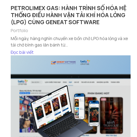
PETROLIMEX GAS: HÀNH TRÌNH SỐ HÓA HỆ
THỐNG ĐIỀU HÀNH VẬN TẢI KHÍ HÓA LỎNG
(LPG) CÙNG GENEAT SOFTWARE
Portfolio
Mỗi ngày, hàng nghìn chuyến xe bồn chở LPG hóa lỏng và xe
tải chở bình gas lăn bánh từ...
Đọc bài viết