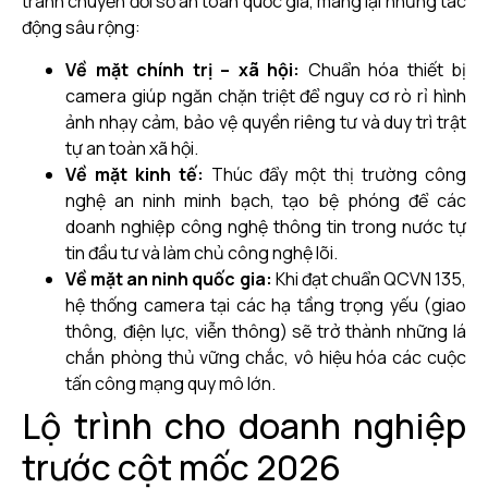
tranh chuyển đổi số an toàn quốc gia, mang lại những tác
động sâu rộng:
Về mặt chính trị – xã hội:
Chuẩn hóa thiết bị
camera giúp ngăn chặn triệt để nguy cơ rò rỉ hình
ảnh nhạy cảm, bảo vệ quyền riêng tư và duy trì trật
tự an toàn xã hội.
Về mặt kinh tế:
Thúc đẩy một thị trường công
nghệ an ninh minh bạch, tạo bệ phóng để các
doanh nghiệp công nghệ thông tin trong nước tự
tin đầu tư và làm chủ công nghệ lõi.
Về mặt an ninh quốc gia:
Khi đạt chuẩn QCVN 135,
hệ thống camera tại các hạ tầng trọng yếu (giao
thông, điện lực, viễn thông) sẽ trở thành những lá
chắn phòng thủ vững chắc, vô hiệu hóa các cuộc
tấn công mạng quy mô lớn.
Lộ trình cho doanh nghiệp
trước cột mốc 2026