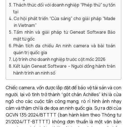
Thách thức đối với doanh nghiệp “Phép thử” sự tồn
tại
Cơ hội phát triển “Cửa sáng” cho giải pháp “Made
in Vietnam”
Tầm nhìn và giải pháp từ Geneat Software Bảo
mật từ gốc
Phân tích đa chiều An ninh camera và bài toán
quản trị quốc gia
Lộ trình cho doanh nghiệp trước cột mốc 2026
Kết luận Geneat Software – Người đồng hành trên
hành trình an ninh số
Chiếc camera, vốn được lắp đặt để bảo vệ tài sản và con
người, lại vô tình trở thành “gót chân Achilles” khi là cửa
ngõ cho các cuộc tấn công mạng, rò rỉ hình ảnh nhạy
cảm và thậm chí là đe dọa an ninh quốc gia. Sự ra đời của
QCVN 135:2024/BTTTT (ban hành kèm theo Thông tư
21/2024/TT-BTTTT) không đơn thuần là một văn bản