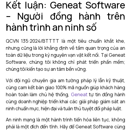
Kết luận: Geneat Software
– Người đồng hành trên
hành trình an ninh số
QCVN 135:2024/BTTTT là một tiêu chuẩn khắt khe,
nhưng cũng là lời khẳng định về tầm quan trọng của an
toàn dữ liệu trong kỷ nguyên vạn vật kết nối. Tại Geneat
Software, chúng tôi không chỉ phát triển phần mềm;
chúng tôi kiến tạo sự an tâm bền vững.
Với đội ngũ chuyên gia am tường pháp lý lẫn kỹ thuật,
cùng cam kết bàn giao 100% mã nguồn giúp khách hàng
hoàn toàn làm chủ hệ thống,
Geneat
tự tin đồng hành
cùng doanh nghiệp triển khai các giải pháp giám sát an
ninh chuẩn mực, hiện đại và tuân thủ tuyệt đối pháp luật.
An ninh mạng là một hành trình tiến hóa liên tục, không
phải là một đích đến tĩnh. Hãy để Geneat Software cùng