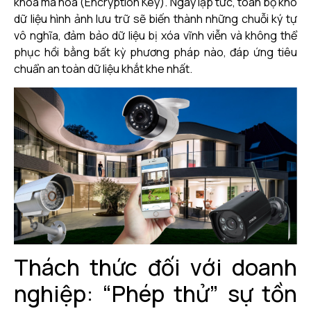
khóa mã hóa (Encryption Key). Ngay lập tức, toàn bộ kho
dữ liệu hình ảnh lưu trữ sẽ biến thành những chuỗi ký tự
vô nghĩa, đảm bảo dữ liệu bị xóa vĩnh viễn và không thể
phục hồi bằng bất kỳ phương pháp nào, đáp ứng tiêu
chuẩn an toàn dữ liệu khắt khe nhất.
Thách thức đối với doanh
nghiệp: “Phép thử” sự tồn