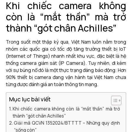
Khi chiếc camera không
còn là “mắt thần” mà trở
thành “gót chân Achilles”
Trong suốt một thập kỷ qua, Việt Nam luôn nằm trong
nhóm các quốc gia có tốc độ tăng trưởng thiết bị IoT
(Internet of Things) nhanh nhất khu vực, đặc biệt là hệ
thống camera giám sát (IP Camera). Tuy nhiên, đi kèm
với sự bùng nổ đó là một thực trạng đáng báo động: Hơn
90% thiết bị camera đang vận hành tại Việt Nam chưa
từng được đánh giá an toàn thông tin mạng.
Mục lục bài viết
Khi chiếc camera không còn là “mắt thần” mà trở
thành “gót chân Achilles”
Giải mã QCVN 1352024/BTTTT – Những quy định
“sống còn”