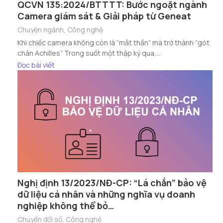
QCVN 135:2024/BTTTT: Bước ngoặt ngành
Camera giám sát & Giải pháp từ Geneat
Chuyện ngành
,
Công nghệ
Khi chiếc camera không còn là “mắt thần” mà trở thành “gót
chân Achilles” Trong suốt một thập kỷ qua,...
Đọc bài viết
Nghị định 13/2023/NĐ-CP: “Lá chắn” bảo vệ
dữ liệu cá nhân và những nghĩa vụ doanh
nghiệp không thể bỏ…
Chuyển đổi số
,
Công nghệ