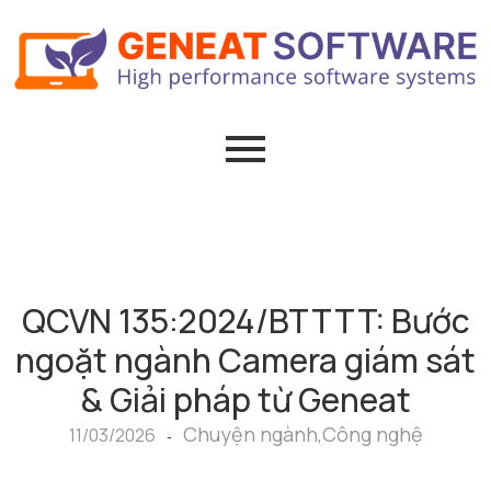
QCVN 135:2024/BTTTT: Bước
ngoặt ngành Camera giám sát
& Giải pháp từ Geneat
Chuyện ngành
,
Công nghệ
11/03/2026
-