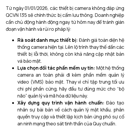
Từ ngày 01/01/2026, các thiết bị camera không đáp ứng
QCVN 135 sẽ chính thức bị cấm lưu thông. Doanh nghiệp
cần chủ động hành động ngay từ hôm nay để tránh gián
đoạn vận hành và rủi ro pháp lý:
Rà soát danh mục thiết bị:
Đánh giá toàn diện hệ
thống camera hiện tại. Lên lộ trình thay thế dần các
thiết bị lỗi thời, không còn khả năng cập nhật bản
vá bảo mật.
Lựa chọn đối tác phần mềm uy tín:
Một hệ thống
camera an toàn phải đi kèm phần mềm quản lý
video (VMS) bảo mật. Thay vì chỉ tập trung tối ưu
chi phí phần cứng, hãy đầu tư đúng mức cho “bộ
não” quản lý và mã hóa dữ liệu này.
Xây dựng quy trình vận hành chuẩn:
Đào tạo
nhân sự bài bản về cách quản lý mật khẩu, phân
quyền truy cập và thiết lập kịch bản ứng phó sự cố
an ninh mạng theo sát tinh thần của Quy chuẩn.