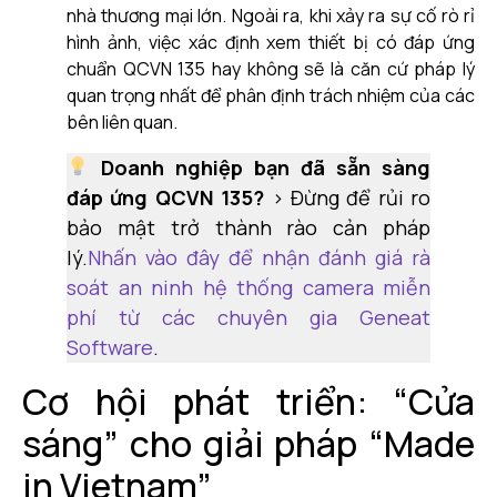
nhà thương mại lớn. Ngoài ra, khi xảy ra sự cố rò rỉ
hình ảnh, việc xác định xem thiết bị có đáp ứng
chuẩn QCVN 135 hay không sẽ là căn cứ pháp lý
quan trọng nhất để phân định trách nhiệm của các
bên liên quan.
Doanh nghiệp bạn đã sẵn sàng
đáp ứng QCVN 135?
> Đừng để rủi ro
bảo mật trở thành rào cản pháp
lý.
Nhấn vào đây để nhận đánh giá rà
soát an ninh hệ thống camera miễn
phí từ các chuyên gia Geneat
Software
.
Cơ hội phát triển: “Cửa
sáng” cho giải pháp “Made
in Vietnam”