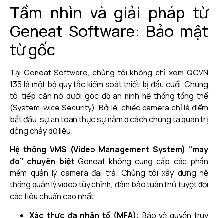
Tầm nhìn và giải pháp từ
Geneat Software: Bảo mật
từ gốc
Tại Geneat Software, chúng tôi không chỉ xem QCVN
135 là một bộ quy tắc kiểm soát thiết bị đầu cuối. Chúng
tôi tiếp cận nó dưới góc độ an ninh hệ thống tổng thể
(System-wide Security). Bởi lẽ, chiếc camera chỉ là điểm
bắt đầu, sự an toàn thực sự nằm ở cách chúng ta quản trị
dòng chảy dữ liệu.
Hệ thống VMS (Video Management System) “may
đo” chuyên biệt
Geneat không cung cấp các phần
mềm quản lý camera đại trà. Chúng tôi xây dựng hệ
thống quản lý video tùy chỉnh, đảm bảo tuân thủ tuyệt đối
các tiêu chuẩn cao nhất:
Xác thực đa nhân tố (MFA):
Bảo vệ quyền truy