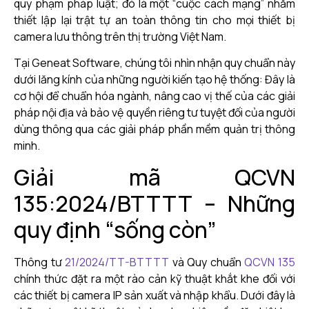
quy phạm pháp luật; đó là một “cuộc cách mạng” nhằm
thiết lập lại trật tự an toàn thông tin cho mọi thiết bị
camera lưu thông trên thị trường Việt Nam.
Tại Geneat Software, chúng tôi nhìn nhận quy chuẩn này
dưới lăng kính của những người kiến tạo hệ thống: Đây là
cơ hội để chuẩn hóa ngành, nâng cao vị thế của các giải
pháp nội địa và bảo vệ quyền riêng tư tuyệt đối của người
dùng thông qua các giải pháp phần mềm quản trị thông
minh.
Giải mã QCVN
135:2024/BTTTT – Những
quy định “sống còn”
Thông tư
21/2024/TT-BTTTT
và Quy chuẩn
QCVN 135
chính thức đặt ra một rào cản kỹ thuật khắt khe đối với
các thiết bị camera IP sản xuất và nhập khẩu. Dưới đây là