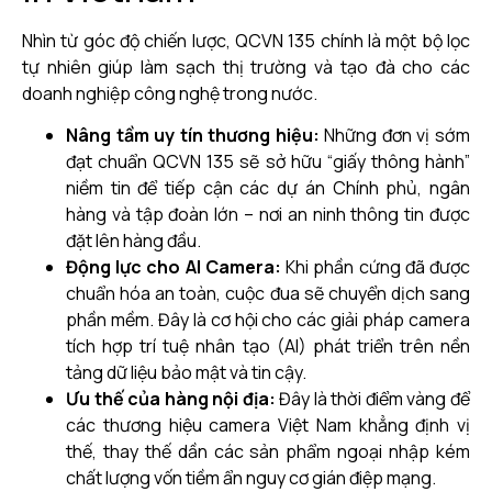
Nhìn từ góc độ chiến lược, QCVN 135 chính là một bộ lọc
tự nhiên giúp làm sạch thị trường và tạo đà cho các
doanh nghiệp công nghệ trong nước.
Nâng tầm uy tín thương hiệu:
Những đơn vị sớm
đạt chuẩn QCVN 135 sẽ sở hữu “giấy thông hành”
niềm tin để tiếp cận các dự án Chính phủ, ngân
hàng và tập đoàn lớn – nơi an ninh thông tin được
đặt lên hàng đầu.
Động lực cho AI Camera:
Khi phần cứng đã được
chuẩn hóa an toàn, cuộc đua sẽ chuyển dịch sang
phần mềm. Đây là cơ hội cho các giải pháp camera
tích hợp trí tuệ nhân tạo (AI) phát triển trên nền
tảng dữ liệu bảo mật và tin cậy.
Ưu thế của hàng nội địa:
Đây là thời điểm vàng để
các thương hiệu camera Việt Nam khẳng định vị
thế, thay thế dần các sản phẩm ngoại nhập kém
chất lượng vốn tiềm ẩn nguy cơ gián điệp mạng.