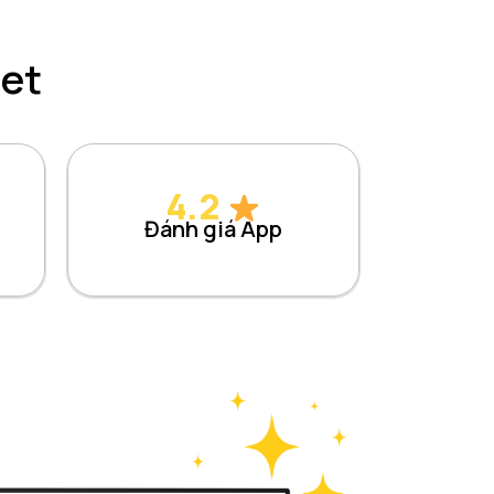
Net
4.2
Đánh giá App