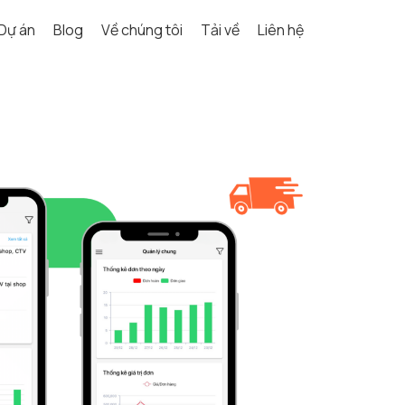
Dự án
Blog
Về chúng tôi
Tải về
Liên hệ