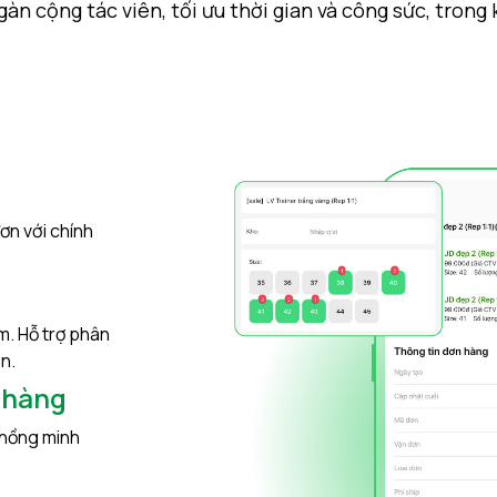
n cộng tác viên, tối ưu thời gian và công sức, trong
ơn với chính
m. Hỗ trợ phân
n.
 hàng
 hồng minh