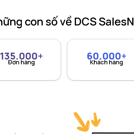
ững con số về DCS Sales
135.000+
60.000+
Đơn hàng
Khách hàng