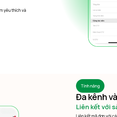
m yêu thích và
Tính năng
Đa kênh và
Liên kết với 
Liên kết mã đơn với cá