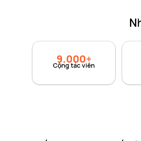
Nh
9.000+
Cộng tác viên