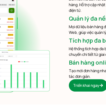
hàng. Hỗ trợ cập nhật
điện tử.
Quản lý đa nề
Mọi dữ liệu bán hàng
Web, giúp việc quản lý
Tích hợp đa 
Hệ thống tích hợp đa 
chuyển chi tiết từ gia
Bán hàng onl
Tạo mới đơn hàng nhan
tác đơn giản.
Triển khai ngay