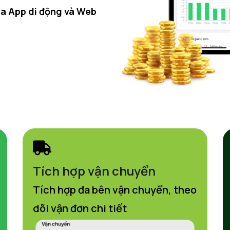
ua App di động và Web
Tích hợp vận chuyển
Tích hợp đa bên vận chuyển, theo
dõi vận đơn chi tiết