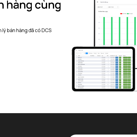
án hàng cùng
ản lý bán hàng đã có DCS