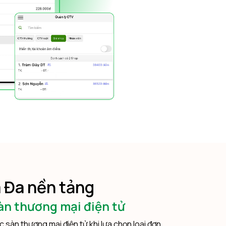
 Đa nền tảng
sàn thương mại điện tử
c sàn thương mại điện tử khi lựa chọn loại đơn