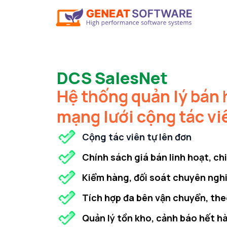
DCS SalesNet
Hệ thống quản lý bán
mạng lưới cộng tác vi
Cộng tác viên tự lên đơn
Chính sách giá bán linh hoạt, ch
Kiểm hàng, đối soát chuyên ngh
Tích hợp đa bên vận chuyển, the
Quản lý tồn kho, cảnh báo hết h