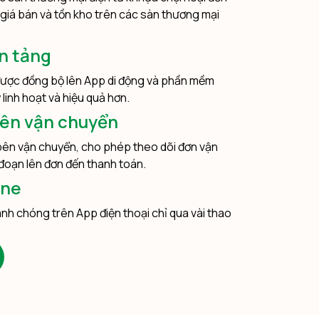
 giá bán và tồn kho trên các sàn thương mại
n tảng
 được đồng bộ lên App di động và phần mềm
 linh hoạt và hiệu quả hơn.
bên vận chuyển
bên vận chuyển, cho phép theo dõi đơn vận
i đoạn lên đơn đến thanh toán.
ine
h chóng trên App điện thoại chỉ qua vài thao