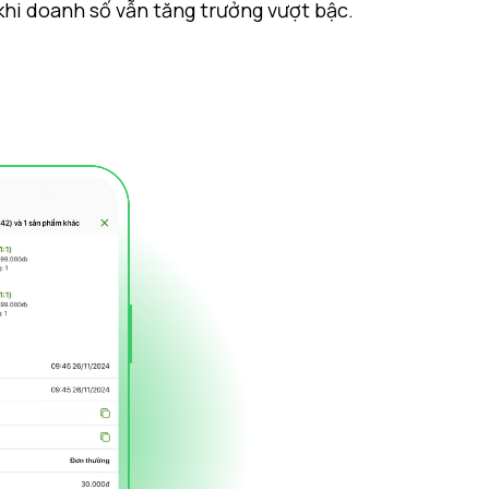
 khi doanh số vẫn tăng trưởng vượt bậc.