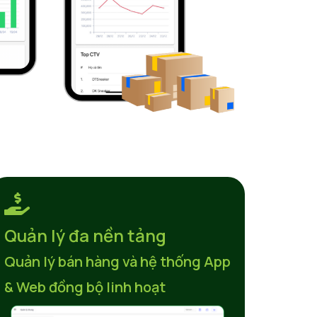
Quản lý đa nền tảng
Quản lý bán hàng và hệ thống App
& Web đồng bộ linh hoạt