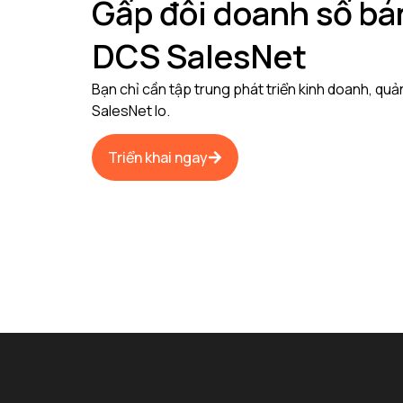
Gấp đôi doanh số b
DCS SalesNet
Bạn chỉ cần tập trung phát triển kinh doanh, qu
SalesNet lo.
Triển khai ngay