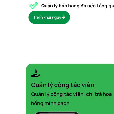
Quản lý bán hàng đa nền tảng q
Triển khai ngay
Quản lý cộng tác viên
Quản lý cộng tác viên, chi trả hoa
hồng minh bạch