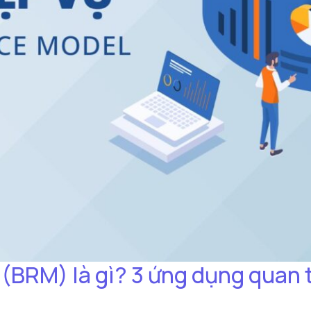
(BRM) là gì? 3 ứng dụng quan 