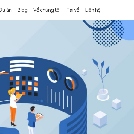
Dự án
Blog
Về chúng tôi
Tải về
Liên hệ