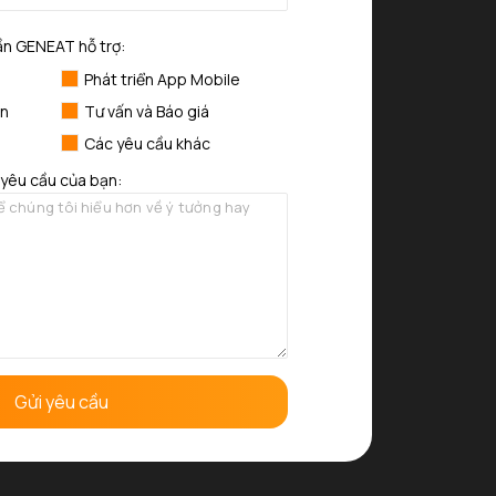
ần GENEAT hỗ trợ:
Phát triển App Mobile
in
Tư vấn và Báo giá
Các yêu cầu khác
/yêu cầu của bạn: