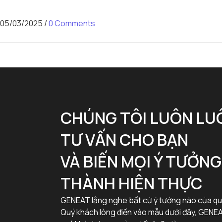
05/03/2025
/
0 Comments
CHÚNG TÔI LUÔN LU
TƯ VẤN CHO BẠN
VÀ BIẾN MỌI Ý TƯỞN
THÀNH HIỆN THỰC
GENEAT lắng nghe bất cứ ý tưởng nào của qu
Quý khách lòng điền vào mẫu dưới đây, GENEA