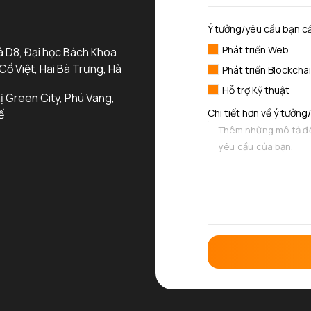
Ý tưởng/yêu cầu bạn c
Phát triển Web
à D8, Đại học Bách Khoa
 Cồ Việt, Hai Bà Trưng, Hà
Phát triển Blockcha
Hỗ trợ Kỹ thuật
ị Green City, Phú Vang,
Chi tiết hơn về ý tưởng
ế