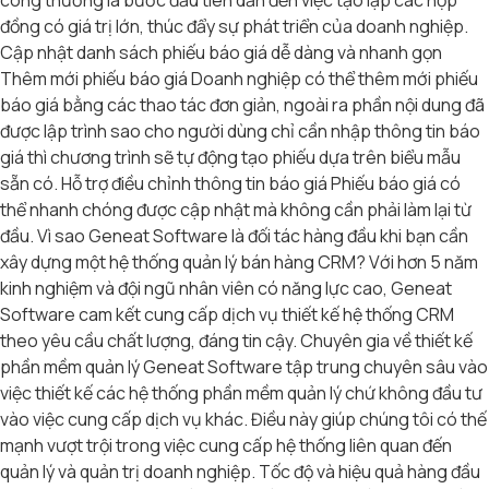
công thường là bước đầu tiên dẫn đến việc tạo lập các hợp
đồng có giá trị lớn, thúc đẩy sự phát triển của doanh nghiệp.
Cập nhật danh sách phiếu báo giá dễ dàng và nhanh gọn
Thêm mới phiếu báo giá Doanh nghiệp có thể thêm mới phiếu
báo giá bằng các thao tác đơn giản, ngoài ra phần nội dung đã
được lập trình sao cho người dùng chỉ cần nhập thông tin báo
giá thì chương trình sẽ tự động tạo phiếu dựa trên biểu mẫu
sẵn có. Hỗ trợ điều chỉnh thông tin báo giá Phiếu báo giá có
thể nhanh chóng được cập nhật mà không cần phải làm lại từ
đầu. Vì sao Geneat Software là đối tác hàng đầu khi bạn cần
xây dựng một hệ thống quản lý bán hàng CRM? Với hơn 5 năm
kinh nghiệm và đội ngũ nhân viên có năng lực cao, Geneat
Software cam kết cung cấp dịch vụ thiết kế hệ thống CRM
theo yêu cầu chất lượng, đáng tin cậy. Chuyên gia về thiết kế
phần mềm quản lý Geneat Software tập trung chuyên sâu vào
việc thiết kế các hệ thống phần mềm quản lý chứ không đầu tư
vào việc cung cấp dịch vụ khác. Điều này giúp chúng tôi có thế
mạnh vượt trội trong việc cung cấp hệ thống liên quan đến
quản lý và quản trị doanh nghiệp. Tốc độ và hiệu quả hàng đầu