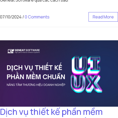
07/10/2024
/
0 Comments
Read More
Dịch vụ thiết kế phần mềm