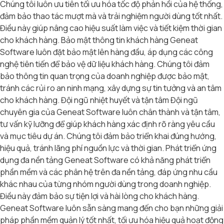
Chúng tôi luôn ưu tiên tối ưu hóa tốc độ phản hồi của hệ thống,
đảm bảo thao tác mượt mà và trải nghiệm người dùng tốt nhất.
Điều này giúp nâng cao hiệu suất làm việc và tiết kiệm thời gian
cho khách hàng. Bảo mật thông tin khách hàng Geneat
Software luôn đặt bảo mật lên hàng đầu, áp dụng các công
nghệ tiên tiến để bảo vệ dữ liệu khách hàng. Chúng tôi đảm
bảo thông tin quan trọng của doanh nghiệp được bảo mật,
tránh các rủi ro an ninh mạng, xây dựng sự tin tưởng và an tâm
cho khách hàng. Đội ngũ nhiệt huyết và tận tâm Đội ngũ
chuyên gia của Geneat Software luôn chân thành và tận tâm,
tư vấn kỹ lưỡng để giúp khách hàng xác định rõ ràng yêu cầu
và mục tiêu dự án. Chúng tôi đảm bảo triển khai đúng hướng,
hiệu quả, tránh lãng phí nguồn lực và thời gian. Phát triển ứng
dụng đa nền tảng Geneat Software có khả năng phát triển
phần mềm và các phân hệ trên đa nền tảng, đáp ứng nhu cầu
khác nhau của từng nhóm người dùng trong doanh nghiệp.
Điều này đảm bảo sự tiện lợi và hài lòng cho khách hàng.
Geneat Software luôn sẵn sàng mang đến cho bạn những giải
pháp phần mềm quản lý tốt nhất, tối ưu hóa hiệu quả hoạt động