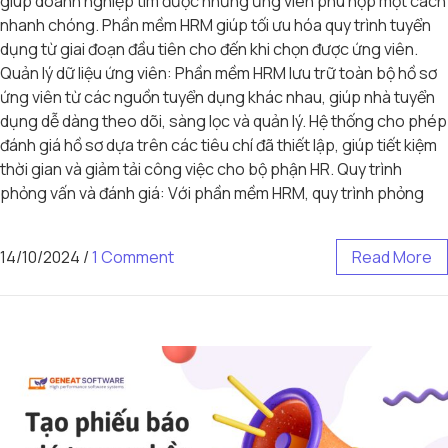
giúp doanh nghiệp tìm được những ứng viên phù hợp một cách
nhanh chóng. Phần mềm HRM giúp tối ưu hóa quy trình tuyển
dụng từ giai đoạn đầu tiên cho đến khi chọn được ứng viên.
Quản lý dữ liệu ứng viên: Phần mềm HRM lưu trữ toàn bộ hồ sơ
ứng viên từ các nguồn tuyển dụng khác nhau, giúp nhà tuyển
dụng dễ dàng theo dõi, sàng lọc và quản lý. Hệ thống cho phép
đánh giá hồ sơ dựa trên các tiêu chí đã thiết lập, giúp tiết kiệm
thời gian và giảm tải công việc cho bộ phận HR. Quy trình
phỏng vấn và đánh giá: Với phần mềm HRM, quy trình phỏng
14/10/2024
/
1 Comment
Read More