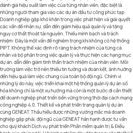
đánh giá hiệu suất làm việc của từng nhân viên, đặc biệt là
những người tham gia vào các dự án đầu tư công phức tạp.
Doanh nghiệp gặp khó khăn trong việc phát hiện và giải quyết
các vấn đề nhân sự, dẫn đến giảm hiệu quả quản lý và tăng
nguy cơ thất thoát tài nguyên. Thiếu minh bạch và trách
nhiệm: Đây là một vấn đề nghiêm trọng khi không có hệ thống
PIPT. Không thể xác định rõ ràng trách nhiệm của từng cá
nhân và bộ phận trong việc quản lý và thực hiện các hạng mục
dự án, dẫn đến giảm tinh thần trách nhiệm của nhân viên. Môi
trường làm việc trở nên thiếu tin tưởng và đoàn kết, ảnh hưởng
đến hiệu quả làm việc chung của toàn bộ đội ngũ. Chính vì
những lý do này, việc triển khai một hệ thống quản lý dự án số
hóa không chỉ là một xu hướng mà còn là một bước đi cần thiết
để doanh nghiệp phát triển bền vững trong thời đại cách mạng
công nghiệp 4.0. Thiết kế và phát triển trang quản lý dự án
cùng GENEAT Thấu hiểu được những vướng mắc mà doanh
nghiệp gặp phải, đội ngũ của GENEAT hân hạnh được tư vấn
cho quý khách Dịch vụ phát triển Phần mềm quản trị & Điều