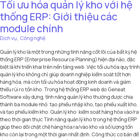
Tối ưu hóa quản lý kho với hệ
thống ERP: Giới thiệu các
module chính
Dịch vụ
,
Công nghệ
Quản lý kho là một trong những tính năng cốt lõi của bất kỳ hệ
thống ERP (Enterprise Resource Planning) hiện đại nào, đặc
biệt là khi triển khai trên nền tảng web. Việc tối ưu hóa quy trình
quản lý kho không chỉ giúp doanh nghiệp kiểm soát tốt hơn
hàng hóa, mà còn tối ưu hóa hoạt động kinh doanh và giảm
thiểu rủi ro tồn kho. Trong hệ thống ERP web do Geneat
Software xây dựng, tính năng quản lý kho thường được chia
thành ba module nhỏ: tạo phiếu nhập kho, tạo phiếu xuất kho,
và tạo phiếu kiểm kho. Quản lý kho: kiểm soát hàng hóa vào/ra
theo thời gian thực Tính năng quản lý kho trong hệ thống ERP
giúp theo dõi chặt chẽ hàng hóa ra/vào kho và số lượng tồn
kho còn lại trong một thời gian nhất định. Công thức cơ bản để