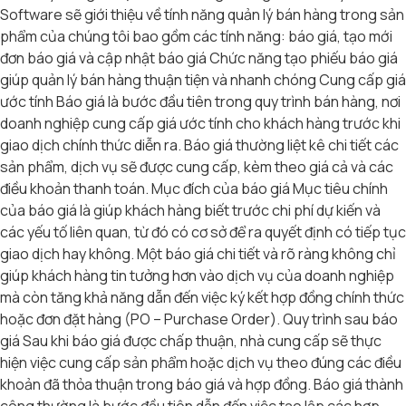
Software sẽ giới thiệu về tính năng quản lý bán hàng trong sản
phẩm của chúng tôi bao gồm các tính năng: báo giá, tạo mới
đơn báo giá và cập nhật báo giá Chức năng tạo phiếu báo giá
giúp quản lý bán hàng thuận tiện và nhanh chóng Cung cấp giá
ước tính Báo giá là bước đầu tiên trong quy trình bán hàng, nơi
doanh nghiệp cung cấp giá ước tính cho khách hàng trước khi
giao dịch chính thức diễn ra. Báo giá thường liệt kê chi tiết các
sản phẩm, dịch vụ sẽ được cung cấp, kèm theo giá cả và các
điều khoản thanh toán. Mục đích của báo giá Mục tiêu chính
của báo giá là giúp khách hàng biết trước chi phí dự kiến và
các yếu tố liên quan, từ đó có cơ sở để ra quyết định có tiếp tục
giao dịch hay không. Một báo giá chi tiết và rõ ràng không chỉ
giúp khách hàng tin tưởng hơn vào dịch vụ của doanh nghiệp
mà còn tăng khả năng dẫn đến việc ký kết hợp đồng chính thức
hoặc đơn đặt hàng (PO – Purchase Order). Quy trình sau báo
giá Sau khi báo giá được chấp thuận, nhà cung cấp sẽ thực
hiện việc cung cấp sản phẩm hoặc dịch vụ theo đúng các điều
khoản đã thỏa thuận trong báo giá và hợp đồng. Báo giá thành