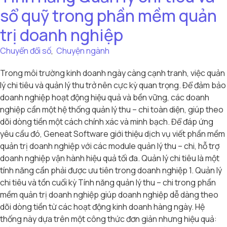
sổ quỹ trong phần mềm quản
trị doanh nghiệp
Chuyển đổi số
,
Chuyện ngành
Trong môi trường kinh doanh ngày càng cạnh tranh, việc quản
lý chi tiêu và quản lý thu trở nên cực kỳ quan trọng. Để đảm bảo
doanh nghiệp hoạt động hiệu quả và bền vững, các doanh
nghiệp cần một hệ thống quản lý thu – chi toàn diện, giúp theo
dõi dòng tiền một cách chính xác và minh bạch. Để đáp ứng
yêu cầu đó, Geneat Software giới thiệu dịch vụ viết phần mềm
quản trị doanh nghiệp với các module quản lý thu – chi, hỗ trợ
doanh nghiệp vận hành hiệu quả tối đa. Quản lý chi tiêu là một
tính năng cần phải được ưu tiên trong doanh nghiệp 1. Quản lý
chi tiêu và tồn cuối kỳ Tính năng quản lý thu – chi trong phần
mềm quản trị doanh nghiệp giúp doanh nghiệp dễ dàng theo
dõi dòng tiền từ các hoạt động kinh doanh hàng ngày. Hệ
thống này dựa trên một công thức đơn giản nhưng hiệu quả: