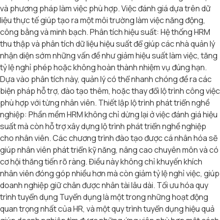
và phương pháp làm việc phù hợp. Việc đánh giá dựa trên dữ
liệu thực tế giúp tạo ra một môi trường làm việc năng động,
công bằng và minh bạch. Phân tích hiệu suất: Hệ thống HRM
thu thập và phân tích dữ liệu hiệu suất để giúp các nhà quản lý
nhận diện sớm những vấn đề như giảm hiệu suất làm việc, tăng
tỷ lệ nghỉ phép hoặc không hoàn thành nhiệm vụ đúng hạn.
Dựa vào phân tích này, quản lý có thể nhanh chóng đề ra các
biện pháp hỗ trợ, đào tạo thêm, hoặc thay đổi lộ trình công việc
phù hợp với từng nhân viên. Thiết lập lộ trình phát triển nghề
nghiệp: Phần mềm HRM không chỉ dừng lại ở việc đánh giá hiệu
suất mà còn hỗ trợ xây dựng lộ trình phát triển nghề nghiệp
cho nhân viên. Các chương trình đào tạo được cá nhân hóa sẽ
giúp nhân viên phát triển kỹ năng, nâng cao chuyên môn và có
cơ hội thăng tiến rõ ràng. Điều này không chỉ khuyến khích
nhân viên đóng góp nhiều hơn mà còn giảm tỷ lệ nghỉ việc, giúp
doanh nghiệp giữ chân được nhân tài lâu dài. Tối ưu hóa quy
trình tuyển dụng Tuyển dụng là một trong những hoạt động
quan trọng nhất của HR, và một quy trình tuyển dụng hiệu quả