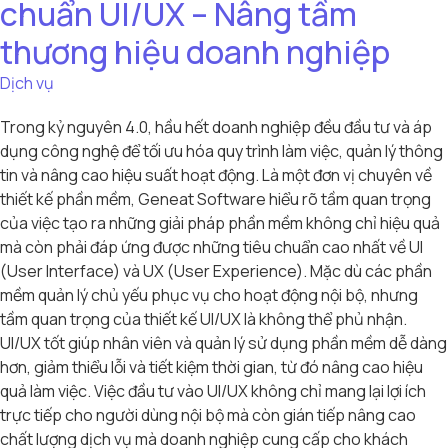
chuẩn UI/UX – Nâng tầm
thương hiệu doanh nghiệp
Dịch vụ
Trong kỷ nguyên 4.0, hầu hết doanh nghiệp đều đầu tư và áp
dụng công nghệ để tối ưu hóa quy trình làm việc, quản lý thông
tin và nâng cao hiệu suất hoạt động. Là một đơn vị chuyên về
thiết kế phần mềm, Geneat Software hiểu rõ tầm quan trọng
của việc tạo ra những giải pháp phần mềm không chỉ hiệu quả
mà còn phải đáp ứng được những tiêu chuẩn cao nhất về UI
(User Interface) và UX (User Experience). Mặc dù các phần
mềm quản lý chủ yếu phục vụ cho hoạt động nội bộ, nhưng
tầm quan trọng của thiết kế UI/UX là không thể phủ nhận.
UI/UX tốt giúp nhân viên và quản lý sử dụng phần mềm dễ dàng
hơn, giảm thiểu lỗi và tiết kiệm thời gian, từ đó nâng cao hiệu
quả làm việc. Việc đầu tư vào UI/UX không chỉ mang lại lợi ích
trực tiếp cho người dùng nội bộ mà còn gián tiếp nâng cao
chất lượng dịch vụ mà doanh nghiệp cung cấp cho khách