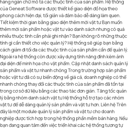
hàng ngàn chữ mô tả các thuộc tính của sản phẩm. Hệ thống
của Geneat Software được thiết kế giao diện đồ họa theo
phong cách hiện đại, tối giản và đảm bảo dễ dàng làm quen.
Tiết kiệm thời gian bằng giao diện thêm mới vật tư Bạn muốn
thêm mới sản phẩm hoặc vật tư vào danh sách nhưng có quá
nhiều thuộc tính cần phải ghi nhận? Bạn không rõ những thuộc
tính gì cần thiết cho việc quản lý? Hệ thống sẽ giúp bạn bằng
cách giảm đi tối đa các thuộc tính của sản phẩm cần để quản lý.
Ngoài ra hệ thống còn được xây dựng tính năng đính kèm ảnh
đại diện để minh họa cho vật phẩm. Cập nhật danh sách quản lý
sản phẩm và vật tư nhanh chóng Trong trường hợp sản phẩm
hoặc vật tư đã có sự biến động về giá cả, doanh nghiệp có thể
nhanh chóng thay đổi các thuộc tính của sản phẩm đã tồn tại
trong cơ sở dữ liệu bằng các thao tác đơn giản. Tăng tốc quản
lý bằng nhóm danh sách vật tư Hệ thống hỗ trợ tạo các nhóm
vật tư để dễ dàng quản lý sản phẩm và vật tư hơn. Liên hệ Trên
đây là một module quản lý sản phẩm và vật tư cho doanh
nghiệp được tích hợp trong hệ thống phần mềm bán hàng. Nếu
bạn đang quan tâm đến việc triển khai các hệ thống tương tự