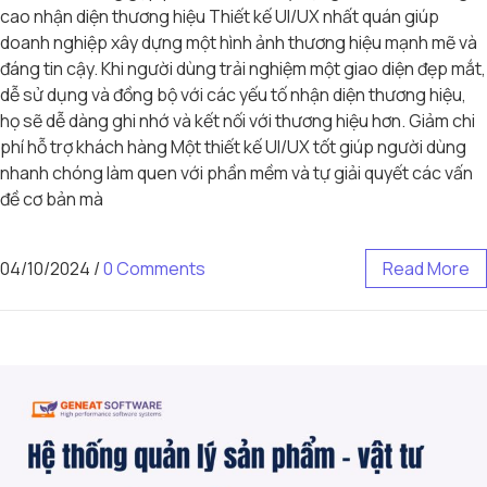
cao nhận diện thương hiệu Thiết kế UI/UX nhất quán giúp
doanh nghiệp xây dựng một hình ảnh thương hiệu mạnh mẽ và
đáng tin cậy. Khi người dùng trải nghiệm một giao diện đẹp mắt,
dễ sử dụng và đồng bộ với các yếu tố nhận diện thương hiệu,
họ sẽ dễ dàng ghi nhớ và kết nối với thương hiệu hơn. Giảm chi
phí hỗ trợ khách hàng Một thiết kế UI/UX tốt giúp người dùng
nhanh chóng làm quen với phần mềm và tự giải quyết các vấn
đề cơ bản mà
04/10/2024
/
0 Comments
Read More