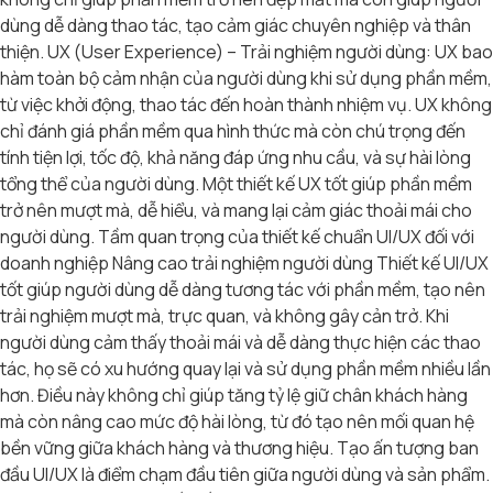
dùng dễ dàng thao tác, tạo cảm giác chuyên nghiệp và thân
thiện. UX (User Experience) – Trải nghiệm người dùng: UX bao
hàm toàn bộ cảm nhận của người dùng khi sử dụng phần mềm,
từ việc khởi động, thao tác đến hoàn thành nhiệm vụ. UX không
chỉ đánh giá phần mềm qua hình thức mà còn chú trọng đến
tính tiện lợi, tốc độ, khả năng đáp ứng nhu cầu, và sự hài lòng
tổng thể của người dùng. Một thiết kế UX tốt giúp phần mềm
trở nên mượt mà, dễ hiểu, và mang lại cảm giác thoải mái cho
người dùng. Tầm quan trọng của thiết kế chuẩn UI/UX đối với
doanh nghiệp Nâng cao trải nghiệm người dùng Thiết kế UI/UX
tốt giúp người dùng dễ dàng tương tác với phần mềm, tạo nên
trải nghiệm mượt mà, trực quan, và không gây cản trở. Khi
người dùng cảm thấy thoải mái và dễ dàng thực hiện các thao
tác, họ sẽ có xu hướng quay lại và sử dụng phần mềm nhiều lần
hơn. Điều này không chỉ giúp tăng tỷ lệ giữ chân khách hàng
mà còn nâng cao mức độ hài lòng, từ đó tạo nên mối quan hệ
bền vững giữa khách hàng và thương hiệu. Tạo ấn tượng ban
đầu UI/UX là điểm chạm đầu tiên giữa người dùng và sản phẩm.