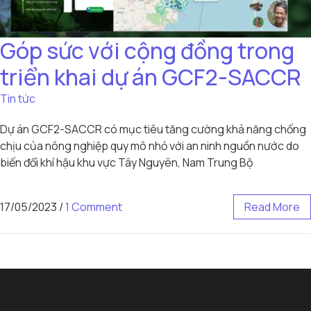
Góp sức với cộng đồng trong
triển khai dự án GCF2-SACCR
Tin tức
Dự án GCF2-SACCR có mục tiêu tăng cường khả năng chống
chịu của nông nghiệp quy mô nhỏ với an ninh nguồn nước do
biến đổi khí hậu khu vực Tây Nguyên, Nam Trung Bộ
17/05/2023
/
1 Comment
Read More